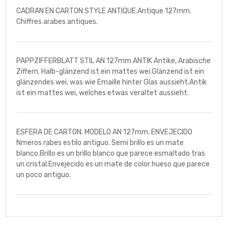
CADRAN EN CARTON STYLE ANTIQUE.Antique 127mm.
Chiffres arabes antiques.
PAPPZIFFERBLATT STIL AN 127mm ANTIK Antike, Arabische
Ziffern. Halb-glänzend ist ein mattes wei.Glänzend ist ein
glänzendes wei, was wie Emaille hinter Glas aussieht.Antik
ist ein mattes wei, welches etwas veraltet aussieht.
ESFERA DE CARTON. MODELO AN 127mm. ENVEJECIDO
Nmeros rabes estilo antiguo. Semi brillo es un mate
blanco.Brillo es un brillo blanco que parece esmaltado tras
un cristal.Envejecido es un mate de color hueso que parece
un poco antiguo.