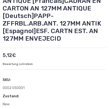
ANTIQUE [Francais]CADRAN EN
CARTON AN 127MM ANTIQUE
[Deutsch]PAPP-
ZFFRBL.ARB.ANT. 127MM ANTIK
[Espagnol]ESF. CARTN EST. AN
127MM ENVEJECID
5,12€
Bewertung schreiben
SKU:
0002 050001
Zustand:
New