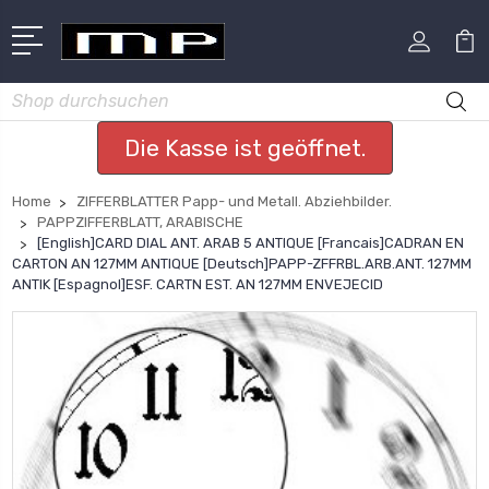
Suchen
Die Kasse ist geöffnet.
Home
ZIFFERBLATTER Papp- und Metall. Abziehbilder.
PAPPZIFFERBLATT, ARABISCHE
[English]CARD DIAL ANT. ARAB 5 ANTIQUE [Francais]CADRAN EN
CARTON AN 127MM ANTIQUE [Deutsch]PAPP-ZFFRBL.ARB.ANT. 127MM
ANTIK [Espagnol]ESF. CARTN EST. AN 127MM ENVEJECID