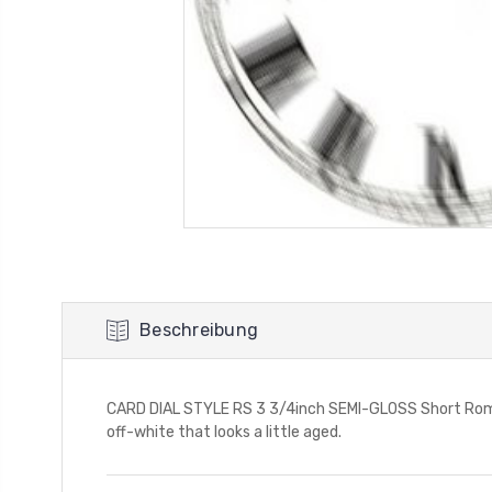
Beschreibung
CARD DIAL STYLE RS 3 3/4inch SEMI-GLOSS Short Roman 
off-white that looks a little aged.