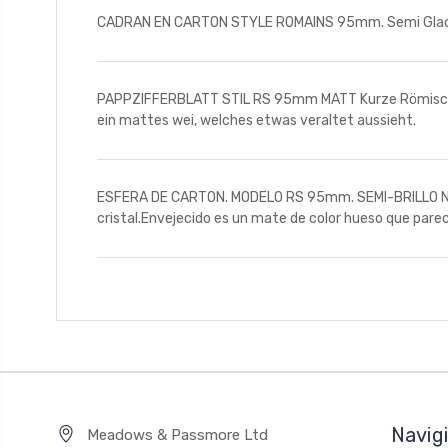
CADRAN EN CARTON STYLE ROMAINS 95mm. Semi Glacé 
PAPPZIFFERBLATT STIL RS 95mm MATT Kurze Römische Zif
ein mattes wei, welches etwas veraltet aussieht.
ESFERA DE CARTON. MODELO RS 95mm. SEMI-BRILLO Nmero
cristal.Envejecido es un mate de color hueso que pare
Navig
Meadows & Passmore Ltd