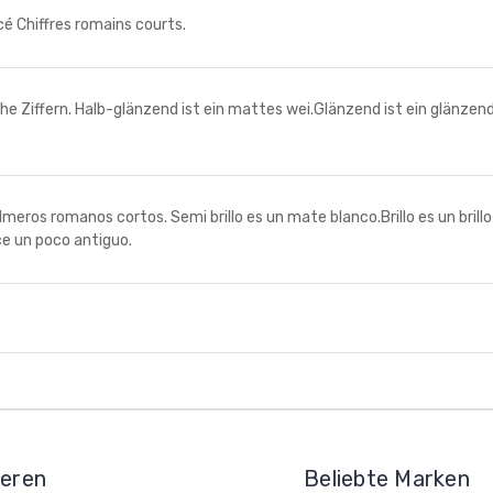
Chiffres romains courts.
fern. Halb-glänzend ist ein mattes wei.Glänzend ist ein glänzendes 
s romanos cortos. Semi brillo es un mate blanco.Brillo es un brillo
ce un poco antiguo.
ieren
Beliebte Marken