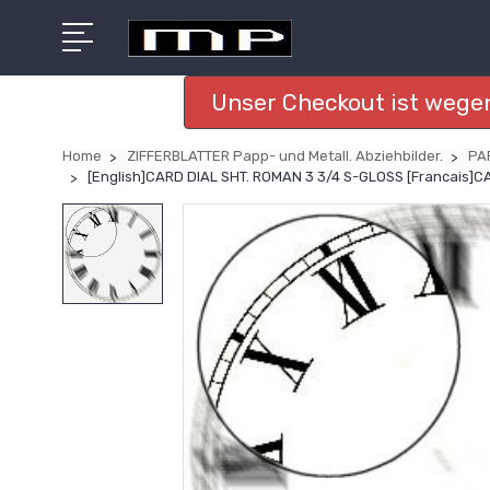
Unser Checkout ist wegen
Home
ZIFFERBLATTER Papp- und Metall. Abziehbilder.
PA
[English]CARD DIAL SHT. ROMAN 3 3/4 S-GLOSS [Francais