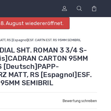
8. August wiedereröffnet.
T, RS [Espagnol]ESF. CARTN EST. RS 95MM SEMIBRIL
DIAL SHT. ROMAN 3 3/4 S-
ais]CADRAN CARTON 95MM
 [Deutsch]PAPP-
Z MATT, RS [Espagnol]ESF.
 95MM SEMIBRIL
Bewertung schreiben