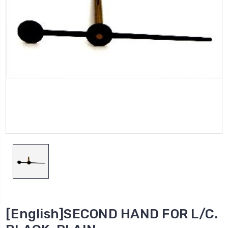
[English]SECOND HAND FOR L/C.