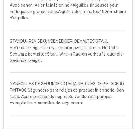
Avec canon. Acier teinté en noir.Aiguilles sinueuses pour
horloges en grande série.Aiguilles des minutes 152mm.Paire
d'aiguilles.
STANDUHREN SEKUNDENZEIGER, BEMALTES STAHL
Sekundenzeiger für massenproduzierte Uhren. Mit Rohr.
Schwarz bemalter Stahl. Wird in Paaren verkauft, auer die
Sekundenzeiger.
MANECILLAS DE SEGUNDERO PARA RELOJES DE PIE, ACERO
PINTADO Segundero para relojes de produccin en serie. Con
tubo. Acero pintado de negro. Se venden por parejas,
excepto las manecillas de segundero.