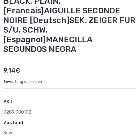
BLACK, PLAIN.
[Francais]AIGUILLE SECONDE
NOIRE [Deutsch]SEK. ZEIGER FUR
S/U. SCHW.
[Espagnol]MANECILLA
SEGUNDOS NEGRA
9,14€
Bewertung schreiben
SKU:
0289 000102
Zustand:
New