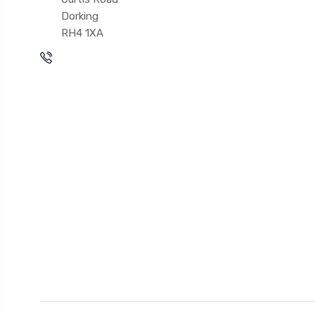
Dorking
RH4 1XA