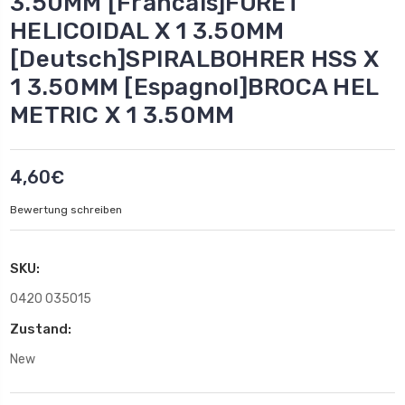
3.50MM [Francais]FORET
HELICOIDAL X 1 3.50MM
[Deutsch]SPIRALBOHRER HSS X
1 3.50MM [Espagnol]BROCA HEL
METRIC X 1 3.50MM
4,60€
Bewertung schreiben
SKU:
0420 035015
Zustand:
New