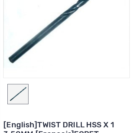
[English]TWIST DRILL HSS X 1