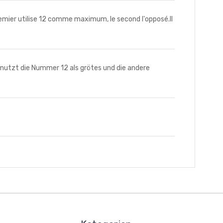
mier utilise 12 comme maximum, le second l'opposé.Il
nutzt die Nummer 12 als grötes und die andere