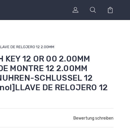
]LLAVE DE RELOJERO 12 2.00MM
H KEY 12 OR 00 2.00MM
 DE MONTRE 12 2.00MM
INUHREN-SCHLUSSEL 12
nol]LLAVE DE RELOJERO 12
Bewertung schreiben