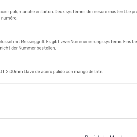
er poli, manche en laiton. Deux systèmes de mesure existent.Le pre
r numéro.
sel mit Messinggriff. Es gibt zwei Nummerrierungssysteme. Eins be
 nicht der Nummer bestellen.
 2,00mm Llave de acero pulido con mango de latn.