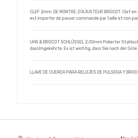
CLEF 2mm. DE MONTRE, D'AJUSTEUR BROCOT. Clef en aci
est importer de passer commande par taille et non pa
UHR & BROCOT SCHLÛSSEL 2,00mm Polierter Stahlschlüs
dasUmgekehrte. Es ist wichtig, dass Sie nach der Gröe
LLAVE DE CUERDA PARA RELOJES DE PULSERA Y BROCOT