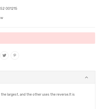
52 001215
ew
 largest, and the other uses the reverse.It is