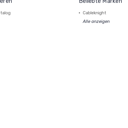
ieren
Beliebte Marken
talog
Cableknight
Alle anzeigen