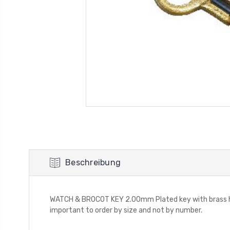
Beschreibung
WATCH & BROCOT KEY 2.00mm Plated key with brass hand
important to order by size and not by number.