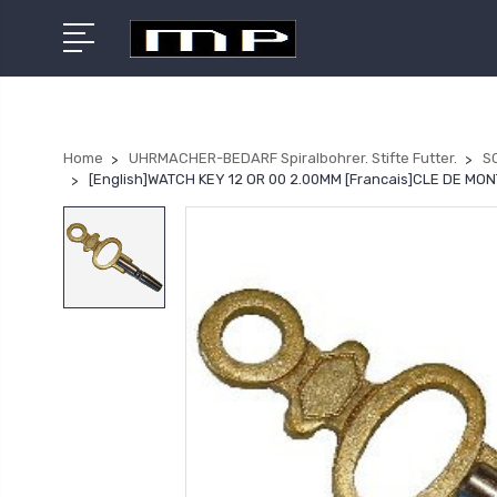
Home
UHRMACHER-BEDARF Spiralbohrer. Stifte Futter.
S
[English]WATCH KEY 12 OR 00 2.00MM [Francais]CLE DE M