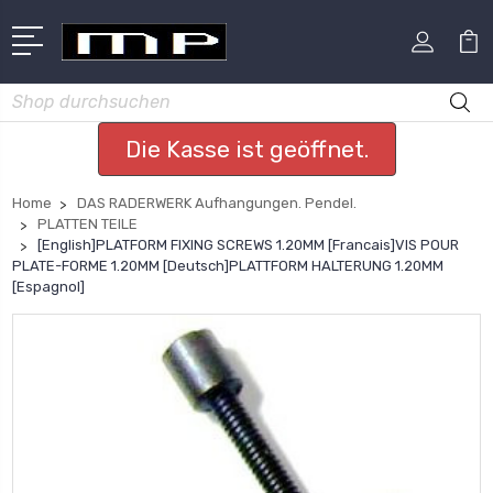
Suchen
Die Kasse ist geöffnet.
Home
DAS RADERWERK Aufhangungen. Pendel.
PLATTEN TEILE
[English]PLATFORM FIXING SCREWS 1.20MM [Francais]VIS POUR
PLATE-FORME 1.20MM [Deutsch]PLATTFORM HALTERUNG 1.20MM
[Espagnol]