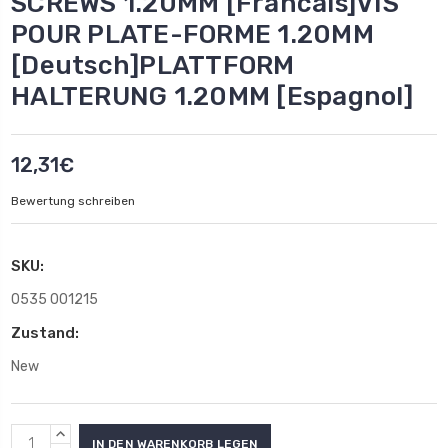
SCREWS 1.20MM [Francais]VIS
POUR PLATE-FORME 1.20MM
[Deutsch]PLATTFORM
HALTERUNG 1.20MM [Espagnol]
12,31€
Bewertung schreiben
SKU:
0535 001215
Zustand:
New
Aktueller
MENGE