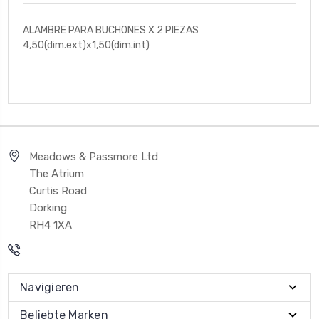
ALAMBRE PARA BUCHONES X 2 PIEZAS
4,50(dim.ext)x1,50(dim.int)
Meadows & Passmore Ltd
The Atrium
Curtis Road
Dorking
RH4 1XA
Navigieren
Beliebte Marken