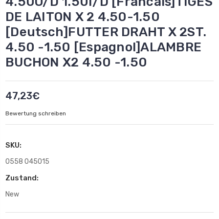
4.50O/D 1.50I/D [Francais]TIGES
DE LAITON X 2 4.50-1.50
[Deutsch]FUTTER DRAHT X 2ST.
4.50 -1.50 [Espagnol]ALAMBRE
BUCHON X2 4.50 -1.50
47,23€
Bewertung schreiben
SKU:
0558 045015
Zustand:
New