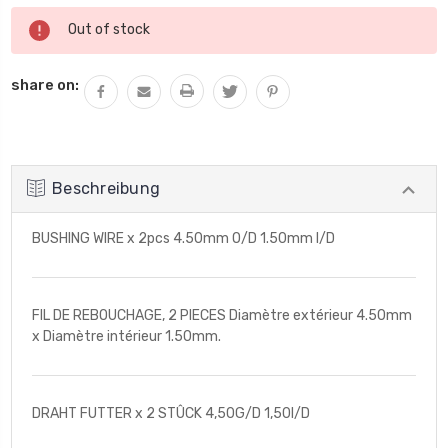
Aktueller
Out of stock
Lagerbestand:
share on:
Beschreibung
BUSHING WIRE x 2pcs 4.50mm O/D 1.50mm I/D
FIL DE REBOUCHAGE, 2 PIECES Diamètre extérieur 4.50mm
x Diamètre intérieur 1.50mm.
DRAHT FUTTER x 2 STÛCK 4,50G/D 1,50I/D