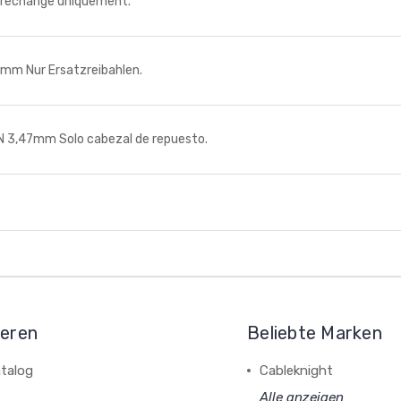
 rechange uniquement.
m Nur Ersatzreibahlen.
3,47mm Solo cabezal de repuesto.
ieren
Beliebte Marken
talog
Cableknight
Alle anzeigen