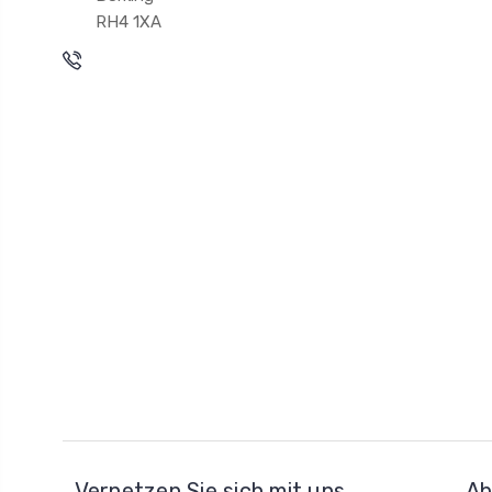
RH4 1XA
Vernetzen Sie sich mit uns
Ab