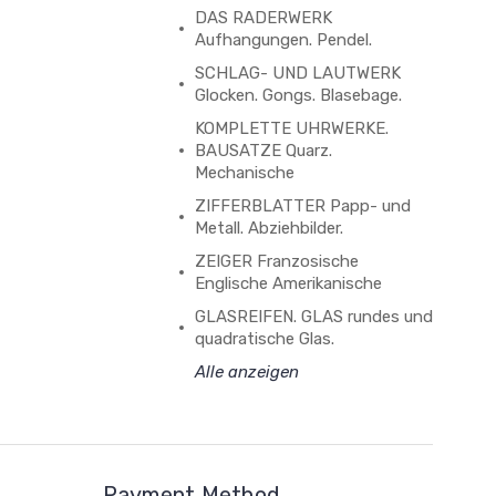
DAS RADERWERK
Aufhangungen. Pendel.
SCHLAG- UND LAUTWERK
Glocken. Gongs. Blasebage.
KOMPLETTE UHRWERKE.
BAUSATZE Quarz.
Mechanische
ZIFFERBLATTER Papp- und
Metall. Abziehbilder.
ZEIGER Franzosische
Englische Amerikanische
GLASREIFEN. GLAS rundes und
quadratische Glas.
Alle anzeigen
Payment Method