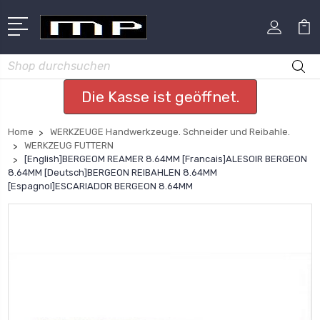
Suchen
Die Kasse ist geöffnet.
Home
WERKZEUGE Handwerkzeuge. Schneider und Reibahle.
WERKZEUG FUTTERN
[English]BERGEOM REAMER 8.64MM [Francais]ALESOIR BERGEON
8.64MM [Deutsch]BERGEON REIBAHLEN 8.64MM
[Espagnol]ESCARIADOR BERGEON 8.64MM