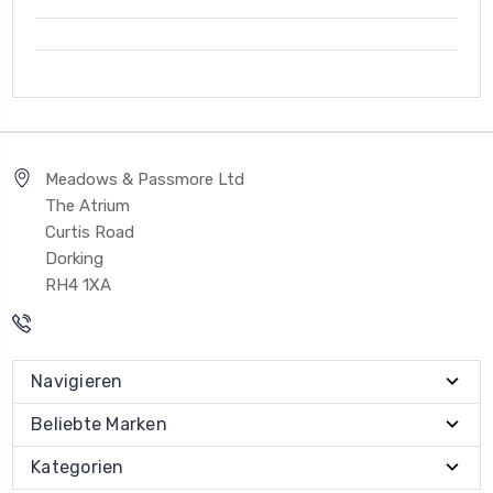
Meadows & Passmore Ltd
The Atrium
Curtis Road
Dorking
RH4 1XA
Navigieren
Beliebte Marken
Kategorien