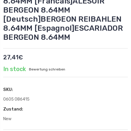
8.64MM [Francais]ALESOIR
BERGEON 8.64MM
[Deutsch]BERGEON REIBAHLEN
8.64MM [Espagnol]ESCARIADOR
BERGEON 8.64MM
27,41€
In stock
Bewertung schreiben
SKU:
0605 086415
Zustand:
New