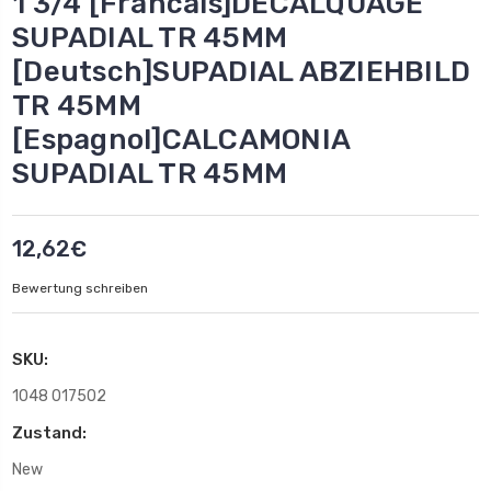
1 3/4 [Francais]DECALQUAGE
SUPADIAL TR 45MM
[Deutsch]SUPADIAL ABZIEHBILD
TR 45MM
[Espagnol]CALCAMONIA
SUPADIAL TR 45MM
12,62€
Bewertung schreiben
SKU:
1048 017502
Zustand:
New