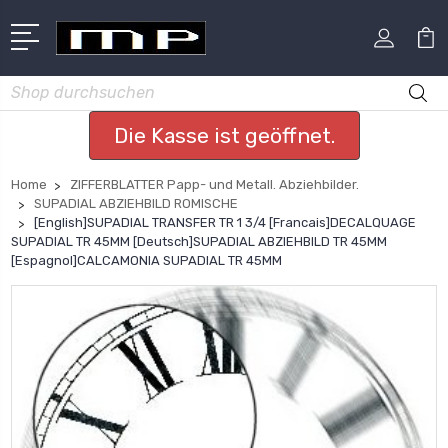
Suchen
Die Kasse ist geöffnet.
Home
ZIFFERBLATTER Papp- und Metall. Abziehbilder.
SUPADIAL ABZIEHBILD ROMISCHE
[English]SUPADIAL TRANSFER TR 1 3/4 [Francais]DECALQUAGE
SUPADIAL TR 45MM [Deutsch]SUPADIAL ABZIEHBILD TR 45MM
[Espagnol]CALCAMONIA SUPADIAL TR 45MM