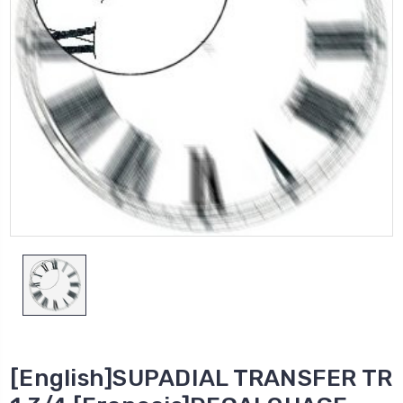
[English]SUPADIAL TRANSFER TR