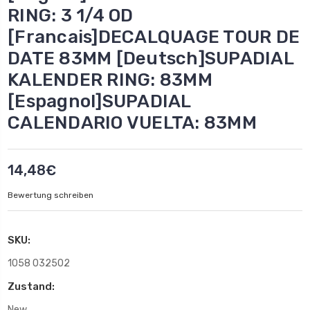
RING: 3 1/4 OD
[Francais]DECALQUAGE TOUR DE
DATE 83MM [Deutsch]SUPADIAL
KALENDER RING: 83MM
[Espagnol]SUPADIAL
CALENDARIO VUELTA: 83MM
14,48€
Bewertung schreiben
SKU:
1058 032502
Zustand:
New