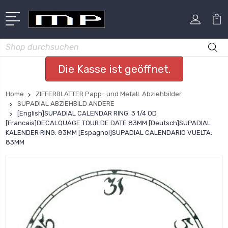
Suchen
Die Kasse ist geöffnet.
Home
ZIFFERBLATTER Papp- und Metall. Abziehbilder.
SUPADIAL ABZIEHBILD ANDERE
[English]SUPADIAL CALENDAR RING: 3 1/4 OD
[Francais]DECALQUAGE TOUR DE DATE 83MM [Deutsch]SUPADIAL
KALENDER RING: 83MM [Espagnol]SUPADIAL CALENDARIO VUELTA:
83MM