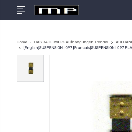
Home
DAS RADERWERK Aufhangungen. Pendel.
AUFHAN
[English]SUSPENSION I 097 [Francais]SUSPENSION I 097 P