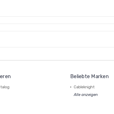
ieren
Beliebte Marken
talog
Cableknight
Alle anzeigen