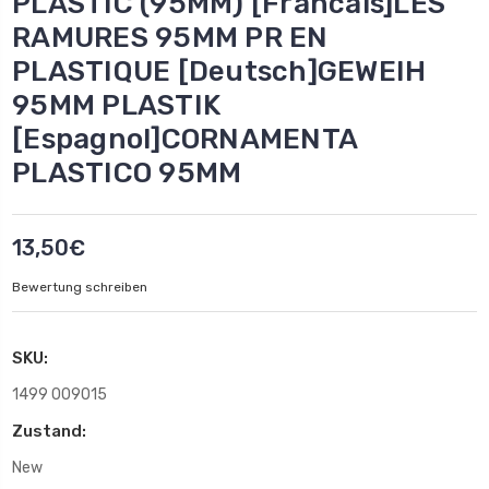
PLASTIC (95MM) [Francais]LES
RAMURES 95MM PR EN
PLASTIQUE [Deutsch]GEWEIH
95MM PLASTIK
[Espagnol]CORNAMENTA
PLASTICO 95MM
13,50€
Bewertung schreiben
SKU:
1499 009015
Zustand:
New