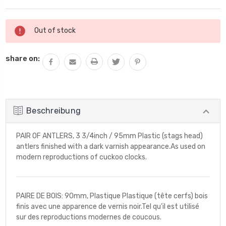
Aktueller
Out of stock
Lagerbestand:
share on:
Beschreibung
PAIR OF ANTLERS, 3 3/4inch / 95mm Plastic (stags head)
antlers finished with a dark varnish appearance.As used on
modern reproductions of cuckoo clocks.
PAIRE DE BOIS: 90mm, Plastique Plastique (tête cerfs) bois
finis avec une apparence de vernis noir.Tel qu'il est utilisé
sur des reproductions modernes de coucous.