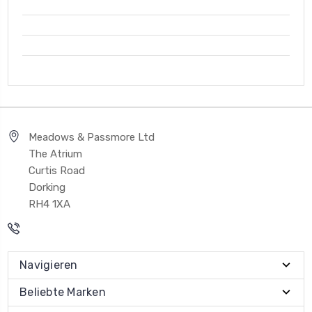
Meadows & Passmore Ltd
The Atrium
Curtis Road
Dorking
RH4 1XA
Navigieren
Beliebte Marken