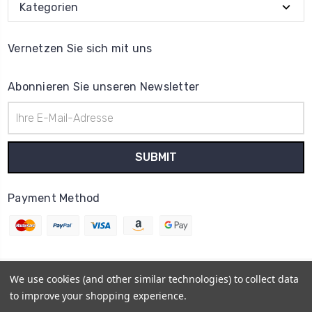
Kategorien
Vernetzen Sie sich mit uns
Abonnieren Sie unseren Newsletter
E-
Mail-
Adresse
Payment Method
We use cookies (and other similar technologies) to collect data
© 2026
Uhrenteile Lager
to improve your shopping experience.
Powered by
BigCommerce