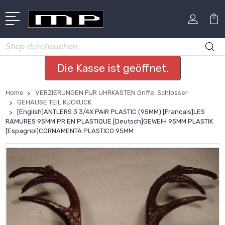
Suchen
Die Kasse ist geöffnet.
Home
VERZIERUNGEN FUR UHRKASTEN Griffe. Schlosser.
GEHAUSE TEIL KUCKUCK
[English]ANTLERS 3 3/4X PAIR PLASTIC (95MM) [Francais]LES
RAMURES 95MM PR EN PLASTIQUE [Deutsch]GEWEIH 95MM PLASTIK
[Espagnol]CORNAMENTA PLASTICO 95MM