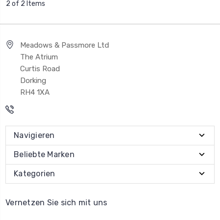
2 of 2 Items
Meadows & Passmore Ltd
The Atrium
Curtis Road
Dorking
RH4 1XA
Navigieren
Beliebte Marken
Kategorien
Vernetzen Sie sich mit uns