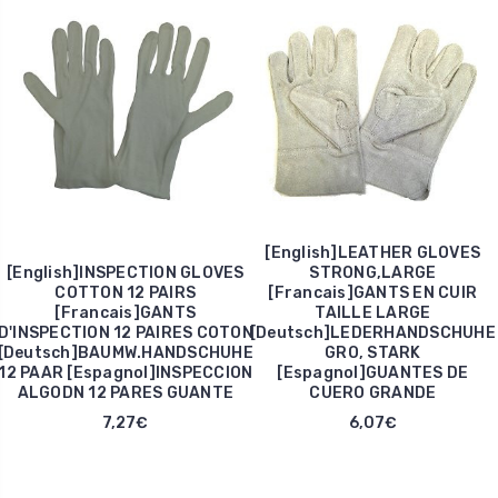
[English]LEATHER GLOVES
[English]INSPECTION GLOVES
STRONG,LARGE
COTTON 12 PAIRS
[Francais]GANTS EN CUIR
[Francais]GANTS
TAILLE LARGE
D'INSPECTION 12 PAIRES COTON
[Deutsch]LEDERHANDSCHUHE
[Deutsch]BAUMW.HANDSCHUHE
GRO, STARK
12 PAAR [Espagnol]INSPECCION
[Espagnol]GUANTES DE
ALGODN 12 PARES GUANTE
CUERO GRANDE
7,27€
6,07€