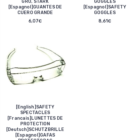
GRO, STARK
GOGGLES
[Espagnol]GUANTES DE
[Espagnol]SAFETY
CUERO GRANDE
GOGGLES
6,07€
8,61€
[English]SAFETY
SPECTACLES
[Francais]LUNETTES DE
PROTECTION
[Deutsch]SCHUTZBRILLE
[Espagnol]GAFAS