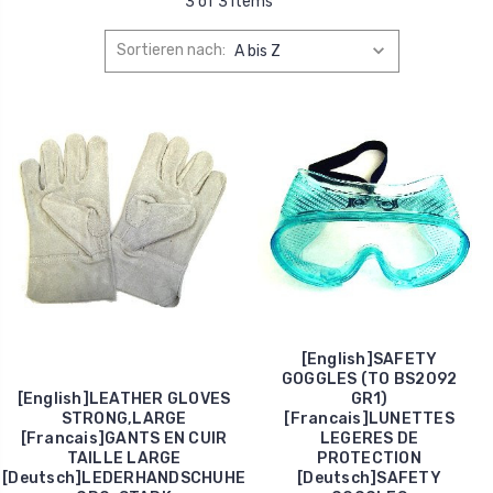
3 of 3 Items
Sortieren nach:
[English]SAFETY
GOGGLES (TO BS2092
[English]LEATHER GLOVES
GR1)
STRONG,LARGE
[Francais]LUNETTES
[Francais]GANTS EN CUIR
LEGERES DE
TAILLE LARGE
PROTECTION
[Deutsch]LEDERHANDSCHUHE
[Deutsch]SAFETY