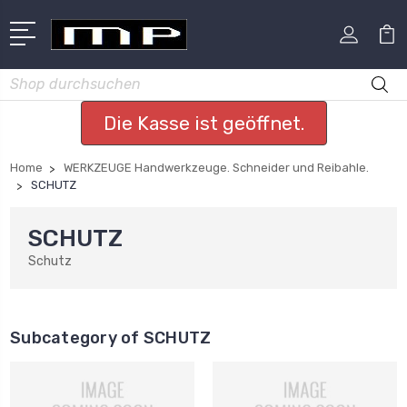
Suchen
Die Kasse ist geöffnet.
Home
WERKZEUGE Handwerkzeuge. Schneider und Reibahle.
SCHUTZ
SCHUTZ
Schutz
Subcategory of SCHUTZ