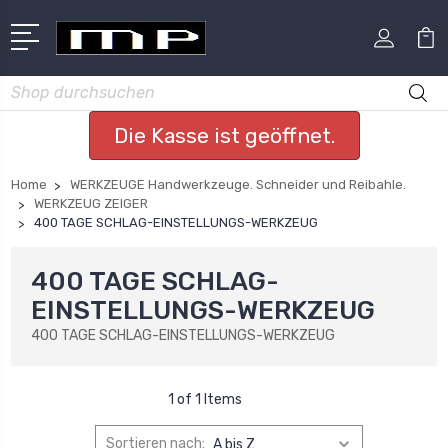
Suchen
Die Kasse ist geöffnet.
Home
WERKZEUGE Handwerkzeuge. Schneider und Reibahle.
WERKZEUG ZEIGER
400 TAGE SCHLAG-EINSTELLUNGS-WERKZEUG
400 TAGE SCHLAG-
EINSTELLUNGS-WERKZEUG
400 TAGE SCHLAG-EINSTELLUNGS-WERKZEUG
1 of 1 Items
Sortieren nach: