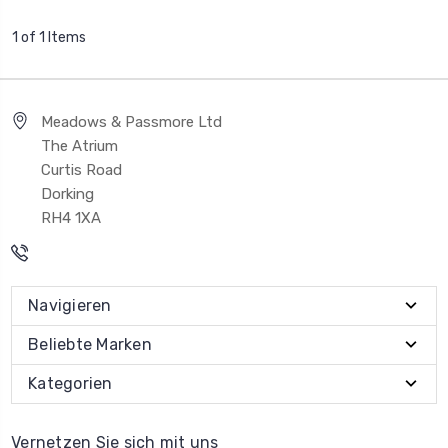
1 of 1 Items
Meadows & Passmore Ltd
The Atrium
Curtis Road
Dorking
RH4 1XA
Navigieren
Beliebte Marken
Kategorien
Vernetzen Sie sich mit uns