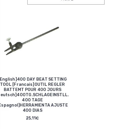
[English]400 DAY BEAT SETTING
TOOL [Francais]OUTIL REGLER
BATTEMT POUR 400 JOURS
Deutsch]400TG.SCHLAGEINSTLL.
400 TAGE
Espagnol]HERRAMIENTA AJUSTE
400 DIAS
25,11€