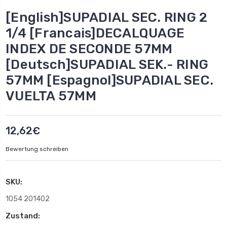
[English]SUPADIAL SEC. RING 2
1/4 [Francais]DECALQUAGE
INDEX DE SECONDE 57MM
[Deutsch]SUPADIAL SEK.- RING
57MM [Espagnol]SUPADIAL SEC.
VUELTA 57MM
12,62€
Bewertung schreiben
SKU:
1054 201402
Zustand: