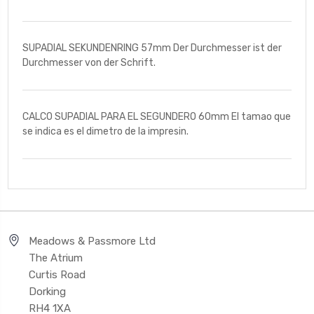
SUPADIAL SEKUNDENRING 57mm Der Durchmesser ist der
Durchmesser von der Schrift.
CALCO SUPADIAL PARA EL SEGUNDERO 60mm El tamao que
se indica es el dimetro de la impresin.
Meadows & Passmore Ltd
The Atrium
Curtis Road
Dorking
RH4 1XA